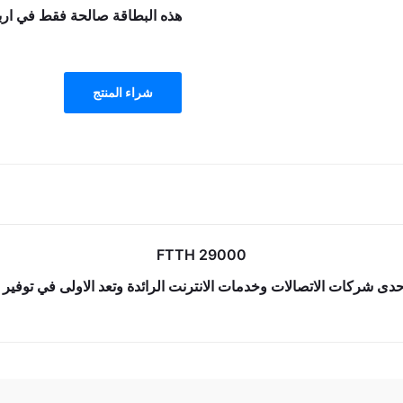
هذه البطاقة صالحة فقط في اربي
شراء المنتج
FTTH 29000