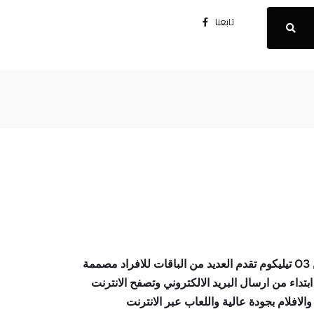
تابعنا
بطاقة انترنت FTTH مقدمة من O3 تيليكوم تقدم العديد من الباقات للافراد مصممة
, ابتداء من ارسال البريد الالكتروني وتصفح الانترنت
والافلام بجودة عالية واللعاب عبر الانترنت