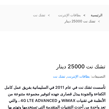
الرئيسية
بطاقات الإنترنت
تشك نت
تشك نت 25000 دينار
تشك نت 25000 دينار
التصنيفات:
بطاقات الإنترنت
,
تشك نت
تأسست تشك نت في عام 2011 في السليمانية بفريق عمل كامل
الكفاءة والجودة يبذل قصارى جهده لتوفير مجموعة متنوعة من
الأنظمة في تقنيات WiMAX و 4G LTE ADVANCED ، والتي
تعد واحدة من أحدث التقنيات المتقدمة التي تستخدمها وتهتم بها