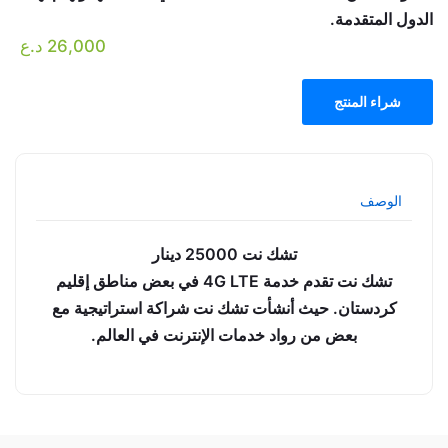
الدول المتقدمة.
26,000
د.ع
شراء المنتج
الوصف
تشك نت 25000 دينار
تشك نت تقدم خدمة 4G LTE في بعض مناطق إقليم
كردستان. حيث أنشأت تشك نت شراكة استراتيجية مع
بعض من رواد خدمات الإنترنت في العالم.