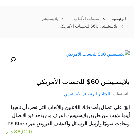
الرئيسية
منصات الألعاب
بلايستيشن
بلايستيشن 60$ للحساب الأمريكي
بلايستيشن 60$ للحساب الأمريكي
التصنيفات:
المتاجر الرقمية
,
بلايستيشن
ابقَ على اتصال بأصدقائك اللاعبين والألعاب التي تحب أن تلعبها
أينما تذهب عن طريق بلايستيشن. اعرف من يوجد قيد الاتصال
وتحادث صوتيًا وأرسِل الرسائل واكتشف العروض عبر PS Store‏.
86,000
د.ع