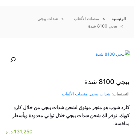
الرئيسية
منصات الألعاب
شدات ببجي
ببجي 8100 شدة
ببجي 8100 شدة
التصنيفات:
شدات ببجي
,
منصات الألعاب
كارد شوب هو متجر موثوق لشحن شدات ببجي من خلال كارد
كويك، نوفر لك شحن شدات ببجي خلال ثواني معدودة وبأسعار
منافسة.
131,250
د.ع